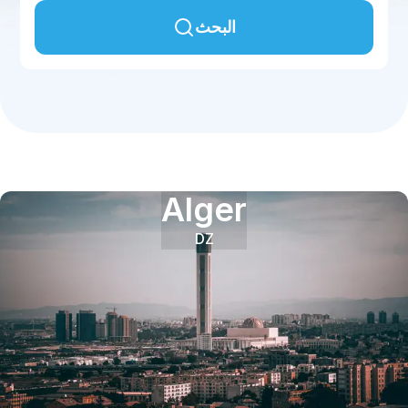
البحث
Alger
DZ