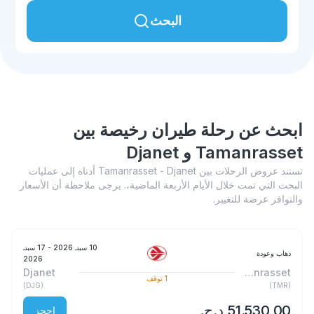
البحث
ابحث عن رحلة طيران رخيصة بين
Tamanrasset و Djanet
تستند عروض الرحلات بين Tamanrasset - Djanet أدناه إلى عمليات
البحث التي تمت خلال الأيام الأربعة الماضية،. يرجى ملاحظة أن الأسعار
والتوافر عرضة للتغيير.
10 سبتـ 2026
- 17 سبتـ
ذهاب وعودة
2026
Djanet
Tamanrasset
1
توقف
)
DJG
(
)
TMR
(
احجز