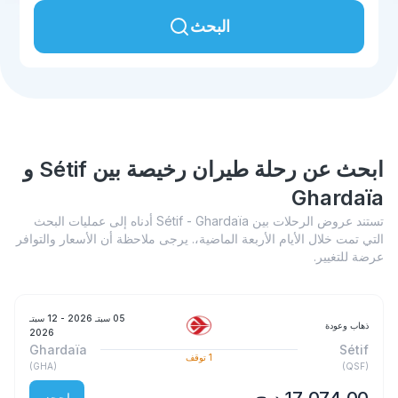
البحث
ابحث عن رحلة طيران رخيصة بين Sétif و
Ghardaïa
تستند عروض الرحلات بين Sétif - Ghardaïa أدناه إلى عمليات البحث
التي تمت خلال الأيام الأربعة الماضية،. يرجى ملاحظة أن الأسعار والتوافر
عرضة للتغيير.
05 سبتـ 2026
- 12 سبتـ
ذهاب وعودة
2026
Ghardaïa
Sétif
1
توقف
)
GHA
(
)
QSF
(
احجز