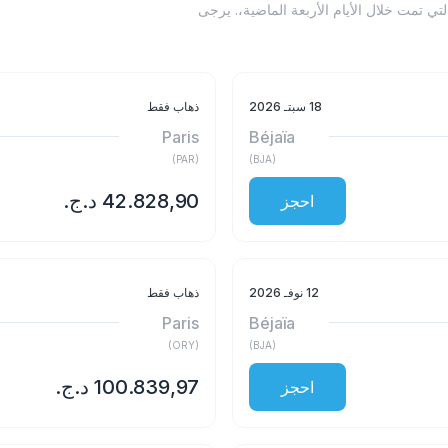
دناه إلى عمليات البحث التي تمت خلال الأيام الأربعة الماضية،. يرجى
18 سبتـ 2026
ذهاب فقط
Paris
Béjaïa
)
PAR
(
)
BJA
(
احجز
12 نوفـ 2026
ذهاب فقط
Paris
Béjaïa
)
ORY
(
)
BJA
(
احجز