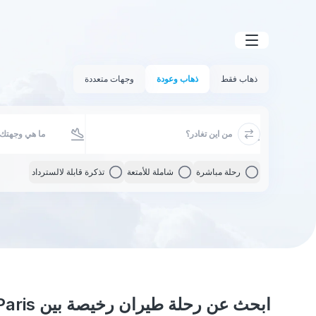
ذهاب فقط
ذهاب وعودة
وجهات متعددة
رحلة مباشرة
شاملة للأمتعة
تذكرة قابلة لالسترداد
ابحث عن رحلة طيران رخيصة بين Paris و Béjaïa