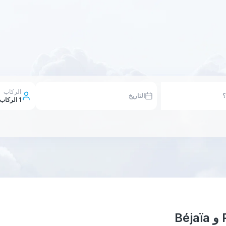
الركاب
التاريخ
1
الركاب