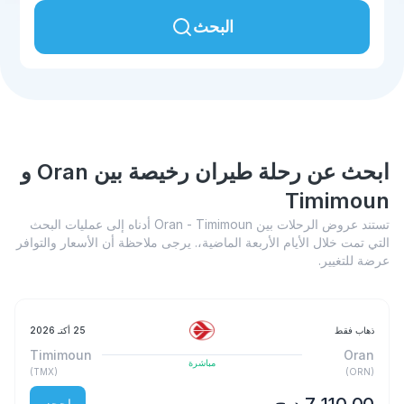
البحث
ابحث عن رحلة طيران رخيصة بين Oran و
Timimoun
تستند عروض الرحلات بين Oran - Timimoun أدناه إلى عمليات البحث
التي تمت خلال الأيام الأربعة الماضية،. يرجى ملاحظة أن الأسعار والتوافر
عرضة للتغيير.
ذهاب فقط
25 أكتـ 2026
Timimoun
Oran
مباشرة
)
TMX
(
)
ORN
(
احجز