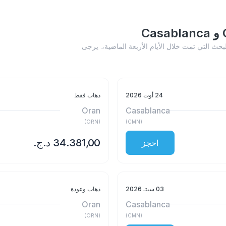
Oran - Cas أدناه إلى عمليات البحث التي تمت خلال الأيام الأربعة الماضية،. يرجى
24 أوت 2026
ذهاب فقط
Oran
Casablanca
)
ORN
(
)
CMN
(
احجز
03 سبتـ 2026
ذهاب وعودة
Oran
Casablanca
)
ORN
(
)
CMN
(