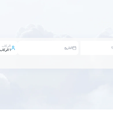
الركاب
التاريخ
1
الركاب