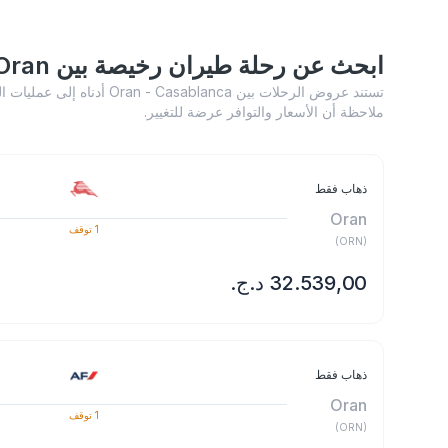
ابحث عن رحلة طيران رخيصة بين Oran و Casablanca
تستند عروض الرحلات بين ablanca
ملاحظة أن الأسعار والتوافر عرضة للتغيير.
ذهاب فقط
Oran
1
توقف
)
ORN
(
ذهاب فقط
Oran
1
توقف
)
ORN
(