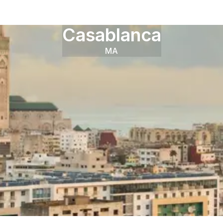
Casablanca
MA