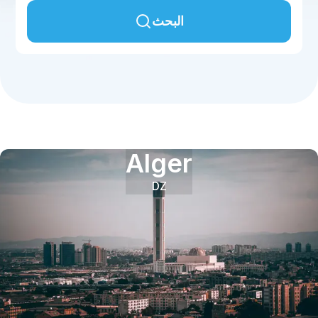
البحث
Alger
DZ