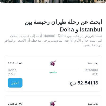
ابحث عن رحلة طيران رخيصة بين
Istanbul و Doha
تستند عروض الرحلات بين Istanbul - Doha أدناه إلى عمليات البحث
التي تمت خلال الأيام الأربعة الماضية،. يرجى ملاحظة أن الأسعار والتوافر
عرضة للتغيير.
ذهاب فقط
04 أكتـ 2026
Doha
Istanbul
مباشرة
)
DOH
(
)
IST
(
احجز
ذهاب فقط
07 أكتـ 2026