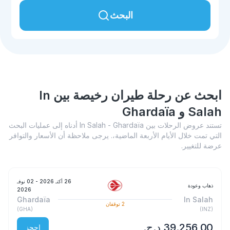
البحث
ابحث عن رحلة طيران رخيصة بين In
Salah و Ghardaïa
تستند عروض الرحلات بين In Salah - Ghardaïa أدناه إلى عمليات البحث
التي تمت خلال الأيام الأربعة الماضية،. يرجى ملاحظة أن الأسعار والتوافر
عرضة للتغيير.
26 أكتـ 2026
- 02 نوفـ
ذهاب وعودة
2026
Ghardaïa
In Salah
2
توقفان
)
GHA
(
)
INZ
(
احجز