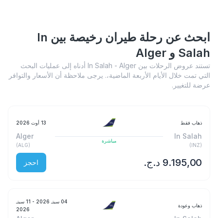
ابحث عن رحلة طيران رخيصة بين In
Salah و Alger
تستند عروض الرحلات بين In Salah - Alger أدناه إلى عمليات البحث
التي تمت خلال الأيام الأربعة الماضية،. يرجى ملاحظة أن الأسعار والتوافر
عرضة للتغيير.
ذهاب فقط
13 أوت 2026
Alger
In Salah
مباشرة
)
ALG
(
)
INZ
(
احجز
04 سبتـ 2026
- 11 سبتـ
ذهاب وعودة
2026