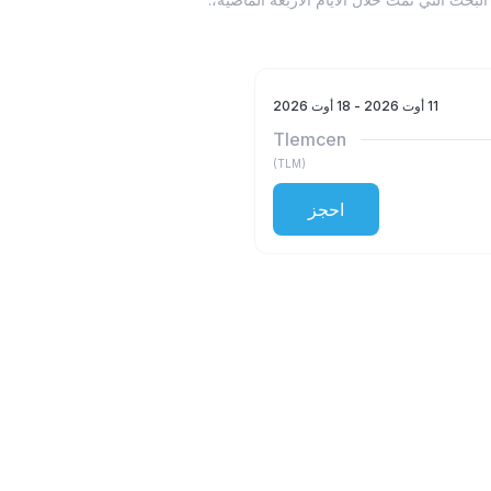
11 أوت 2026
- 18 أوت 2026
Tlemcen
)
TLM
(
احجز