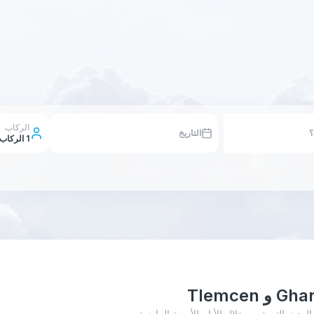
الركاب
التاريخ
1
الركاب
Ghardaïa - T أدناه إلى عمليات البحث التي تمت خلال الأيام الأربعة الماضية،.