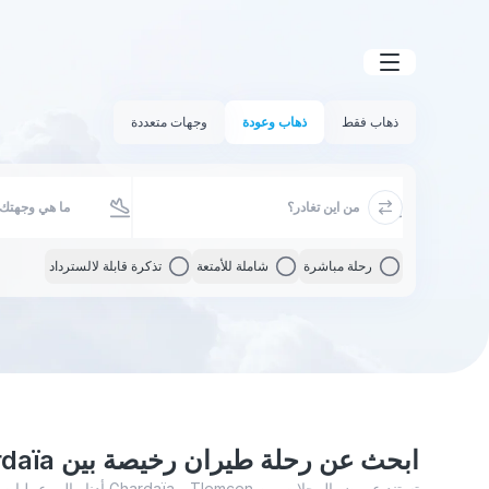
ذهاب فقط
ذهاب وعودة
وجهات متعددة
رحلة مباشرة
شاملة للأمتعة
تذكرة قابلة لالسترداد
ابحث عن رحلة طيران رخيصة بين Ghardaïa و Tlemcen
تستند عروض الرحلات بين lemcen