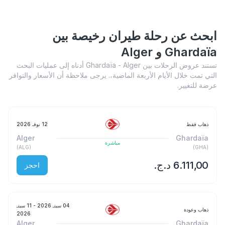
ابحث عن رحلة طيران رخيصة بين
Ghardaïa و Alger
تستند عروض الرحلات بين Ghardaïa - Alger أدناه إلى عمليات البحث
التي تمت خلال الأيام الأربعة الماضية،. يرجى ملاحظة أن الأسعار والتوافر
عرضة للتغيير.
ذهاب فقط
12 نوفـ 2026
Alger
Ghardaïa
مباشرة
)
ALG
(
)
GHA
(
احجز
04 سبتـ 2026
- 11 سبتـ
ذهاب وعودة
2026
Alger
Ghardaïa