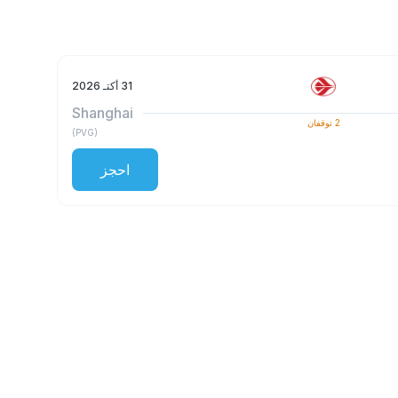
31 أكتـ 2026
Shanghai
2
توقفان
)
PVG
(
احجز