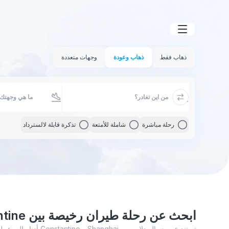
ذهاب فقط
ذهاب وعودة
وجهات متعددة
رحلة مباشرة
شاملة للأمتعة
تذكرة قابلة لالسترداد
ابحث عن رحلة طيران رخيصة بين Constantine و Shanghai
تستند عروض الرحلات بين i