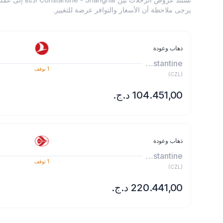
يرجى ملاحظة أن الأسعار والتوافر عرضة للتغيير.
ذهاب وعودة
Constantine
1
توقف
)
CZL
(
ذهاب وعودة
Constantine
1
توقف
)
CZL
(