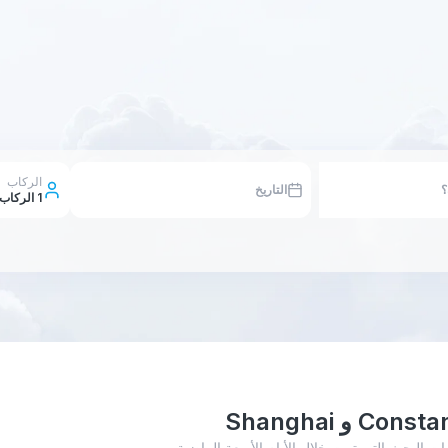
الركاب
التاريخ
1
الركاب
Constantine - Shangha أدناه إلى عمليات البحث التي تمت خلال الأيام الأربعة الماضية،.