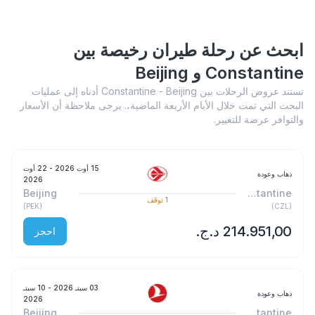
ابحث عن رحلة طيران رخيصة بين
Constantine و Beijing
تستند عروض الرحلات بين Constantine - Beijing أدناه إلى عمليات
البحث التي تمت خلال الأيام الأربعة الماضية،. يرجى ملاحظة أن الأسعار
والتوافر عرضة للتغيير.
15 أوت 2026
- 22 أوت
ذهاب وعودة
2026
Beijing
Constantine
1
توقف
)
PEK
(
)
CZL
(
احجز
03 سبتـ 2026
- 10 سبتـ
ذهاب وعودة
2026
Beijing
Constantine