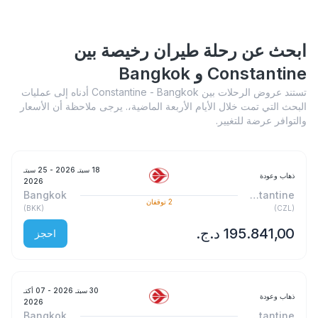
ابحث عن رحلة طيران رخيصة بين
Constantine و Bangkok
تستند عروض الرحلات بين Constantine - Bangkok أدناه إلى عمليات
البحث التي تمت خلال الأيام الأربعة الماضية،. يرجى ملاحظة أن الأسعار
والتوافر عرضة للتغيير.
18 سبتـ 2026
- 25 سبتـ
ذهاب وعودة
2026
Bangkok
Constantine
2
توقفان
)
BKK
(
)
CZL
(
احجز
30 سبتـ 2026
- 07 أكتـ
ذهاب وعودة
2026
Bangkok
Constantine