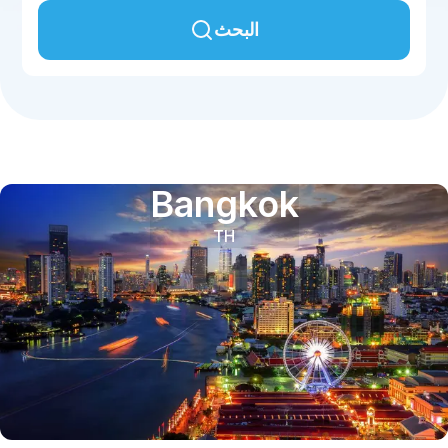
البحث
Bangkok
TH