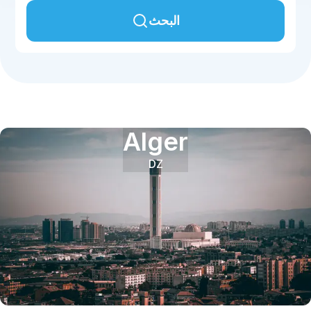
البحث
Alger
DZ