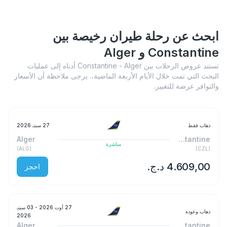
ابحث عن رحلة طيران رخيصة بين
Constantine و Alger
تستند عروض الرحلات بين Constantine - Alger أدناه إلى عمليات
البحث التي تمت خلال الأيام الأربعة الماضية،. يرجى ملاحظة أن الأسعار
والتوافر عرضة للتغيير.
ذهاب فقط
27 سبتـ 2026
Alger
Constantine
مباشرة
)
ALG
(
)
CZL
(
احجز
27 أوت 2026
- 03 سبتـ
ذهاب وعودة
2026
Alger
Constantine