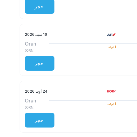
احجز
16 سبتـ 2026
Oran
1
توقف
)
ORN
(
احجز
24 أوت 2026
Oran
1
توقف
)
ORN
(
احجز