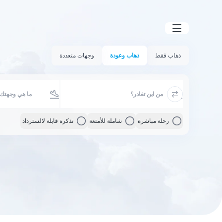
ذهاب فقط
ذهاب وعودة
وجهات متعددة
رحلة مباشرة
شاملة للأمتعة
تذكرة قابلة لالسترداد