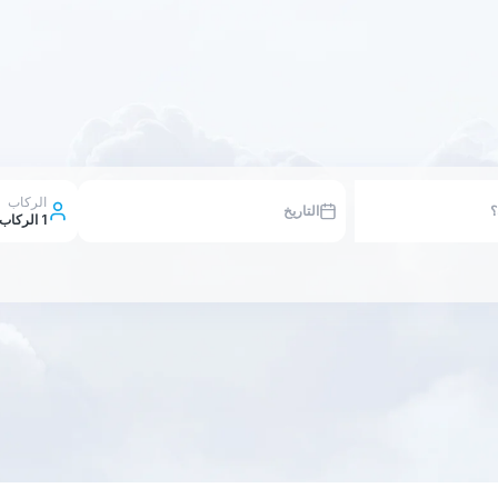
الركاب
التاريخ
1
الركاب