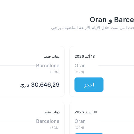
Barcelo أدناه إلى عمليات البحث التي تمت خلال الأيام الأربعة الماضية،. يرجى
18 أكتـ 2026
ذهاب فقط
Barcelone
Oran
)
BCN
(
)
ORN
(
احجز
30 سبتـ 2026
ذهاب فقط
Barcelone
Oran
)
BCN
(
)
ORN
(