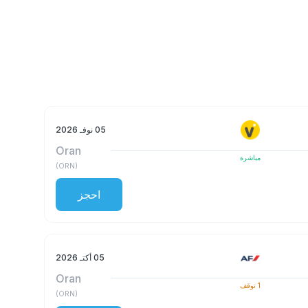
05 نوفـ 2026
Oran
مباشرة
)
ORN
(
احجز
05 أكتـ 2026
Oran
1
توقف
)
ORN
(