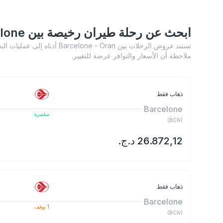
ابحث عن رحلة طيران رخيصة بين Barcelone و Oran
تستند عروض الرحلات بين ne - Oran
ملاحظة أن الأسعار والتوافر عرضة للتغيير.
ذهاب فقط
Barcelone
مباشرة
)
BCN
(
ذهاب فقط
Barcelone
1
توقف
)
BCN
(