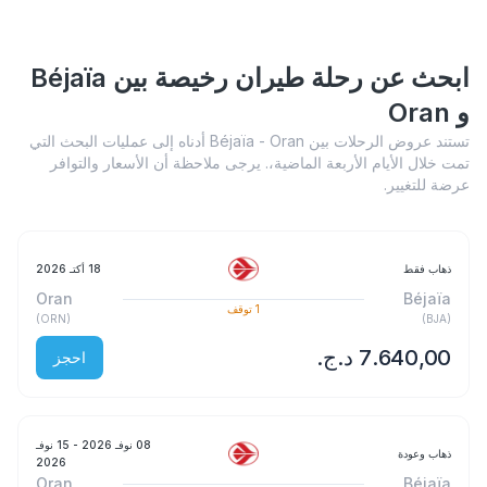
ابحث عن رحلة طيران رخيصة بين Béjaïa
و Oran
تستند عروض الرحلات بين Béjaïa - Oran أدناه إلى عمليات البحث التي
تمت خلال الأيام الأربعة الماضية،. يرجى ملاحظة أن الأسعار والتوافر
عرضة للتغيير.
ذهاب فقط
18 أكتـ 2026
Oran
Béjaïa
1
توقف
)
ORN
(
)
BJA
(
احجز
08 نوفـ 2026
- 15 نوفـ
ذهاب وعودة
2026
Oran
Béjaïa