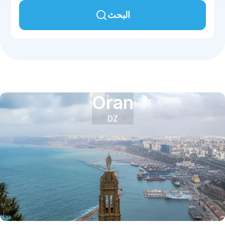
البحث
Oran
DZ