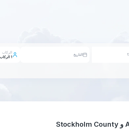
الركاب
التاريخ
1
الركاب