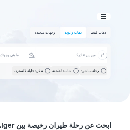
ذهاب فقط
ذهاب وعودة
وجهات متعددة
رحلة مباشرة
شاملة للأمتعة
تذكرة قابلة لالسترداد
ابحث عن رحلة طيران رخيصة بين Alger و Stockholm County