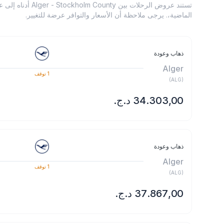
تستند عروض الرحلات بي
الماضية،. يرجى ملاحظة أن الأسعار والتوافر عرضة للتغيير.
ذهاب وعودة
Alger
1
توقف
)
ALG
(
ذهاب وعودة
Alger
1
توقف
)
ALG
(