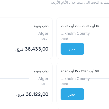
ن Alger - Stockholm County أدناه إلى عمليات البحث التي تمت خلال الأيام الأربعة
16 أوت 2026
- 23 أوت 2026
ذهاب وعودة
Alger
Stockholm County
)
ALG
(
)
ARN
(
احجز
08 أوت 2026
- 15 أوت 2026
ذهاب وعودة
Alger
Stockholm County
)
ALG
(
)
ARN
(
احجز