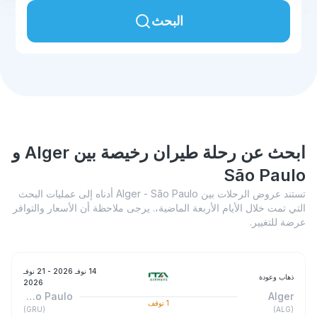
البحث
ابحث عن رحلة طيران رخيصة بين Alger و
São Paulo
تستند عروض الرحلات بين Alger - São Paulo أدناه إلى عمليات البحث
التي تمت خلال الأيام الأربعة الماضية،. يرجى ملاحظة أن الأسعار والتوافر
عرضة للتغيير.
14 نوفـ 2026
- 21 نوفـ
ذهاب وعودة
2026
São Paulo
Alger
1
توقف
)
GRU
(
)
ALG
(