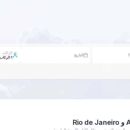
الركاب
التاريخ
1
الركاب
Alger - Rio de Jane أدناه إلى عمليات البحث التي تمت خلال الأيام الأربعة الماضية،.