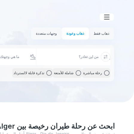
ذهاب فقط
ذهاب وعودة
وجهات متعددة
رحلة مباشرة
شاملة للأمتعة
تذكرة قابلة لالسترداد
ابحث عن رحلة طيران رخيصة بين Alger و Rio de Janeiro
تستند عروض الرحلات بين iro