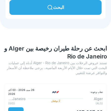
البحث
ابحث عن رحلة طيران رخيصة بين Alger و
Rio de Janeiro
تستند عروض الرحلات بين Alger - Rio de Janeiro أدناه إلى عمليات
البحث التي تمت خلال الأيام الأربعة الماضية،. يرجى ملاحظة أن الأسعار
والتوافر عرضة للتغيير.
26 سبتـ 2026
- 03 أكتـ
ذهاب وعودة
2026
Rio de Janeiro
Alger
2
توقفان
)
GIG
(
)
ALG
(