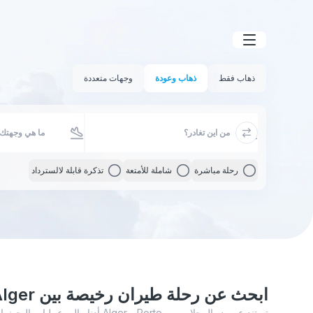
ذهاب فقط
ذهاب وعودة
وجهات متعددة
رحلة مباشرة
شاملة للأمتعة
تذكرة قابلة لالسترداد
ابحث عن رحلة طيران رخيصة بين Alger و Porto
تستند عروض الرحلات بين Alger - Porto أد