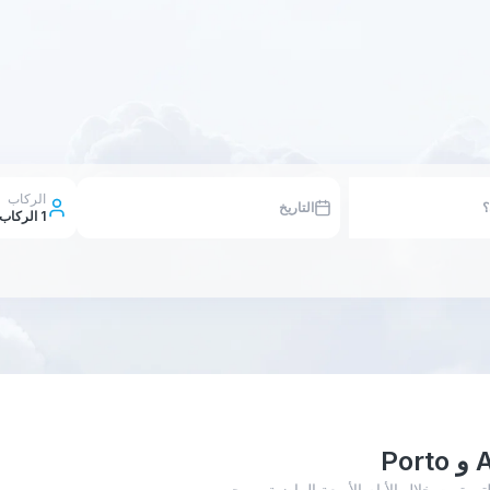
الركاب
التاريخ
1
الركاب
ناه إلى عمليات البحث التي تمت خلال الأيام الأربعة الماضية،. يرجى