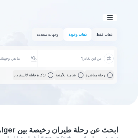
ذهاب فقط
ذهاب وعودة
وجهات متعددة
رحلة مباشرة
شاملة للأمتعة
تذكرة قابلة لالسترداد
ابحث عن رحلة طيران رخيصة بين Alger و In Salah
تستند عروض الرحلات بين er - In Salah