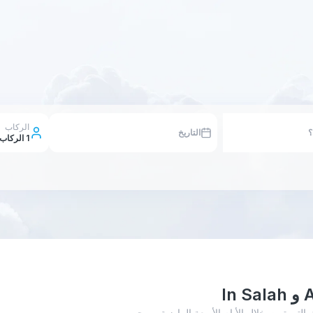
الركاب
التاريخ
1
الركاب
Alg أدناه إلى عمليات البحث التي تمت خلال الأيام الأربعة الماضية،. يرجى