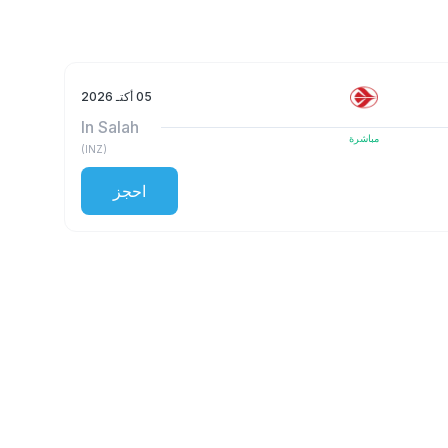
05 أكتـ 2026
In Salah
مباشرة
)
INZ
(
احجز