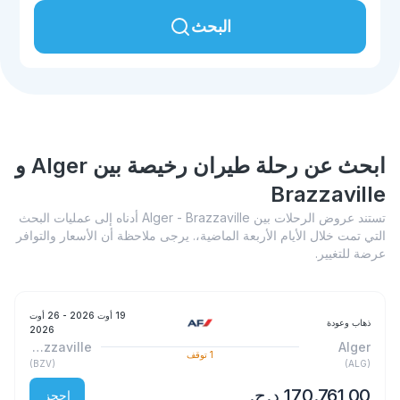
البحث
ابحث عن رحلة طيران رخيصة بين Alger و
Brazzaville
تستند عروض الرحلات بين Alger - Brazzaville أدناه إلى عمليات البحث
التي تمت خلال الأيام الأربعة الماضية،. يرجى ملاحظة أن الأسعار والتوافر
عرضة للتغيير.
19 أوت 2026
- 26 أوت
ذهاب وعودة
2026
Brazzaville
Alger
1
توقف
)
BZV
(
)
ALG
(
احجز