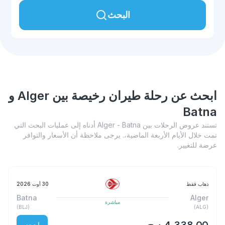
البحث
ابحث عن رحلة طيران رخيصة بين Alger و
Batna
تستند عروض الرحلات بين Alger - Batna أدناه إلى عمليات البحث التي
تمت خلال الأيام الأربعة الماضية،. يرجى ملاحظة أن الأسعار والتوافر
عرضة للتغيير.
ذهاب فقط
30 أوت 2026
Batna
Alger
مباشرة
)
BLJ
(
)
ALG
(
احجز