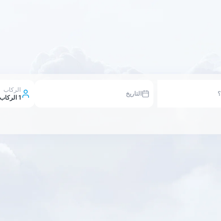
الركاب
التاريخ
1
الركاب