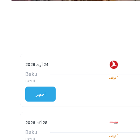
24 أوت 2026
Baku
1
توقف
)
GYD
(
احجز
28 أكتـ 2026
Baku
1
توقف
)
GYD
(