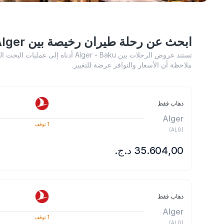
ابحث عن رحلة طيران رخيصة بين Alger و Baku
تستند عروض الرحلات بين Alger - Baku أدن
ملاحظة أن الأسعار والتوافر عرضة للتغيير.
ذهاب فقط
Alger
1
توقف
)
ALG
(
ذهاب فقط
Alger
1
توقف
)
ALG
(