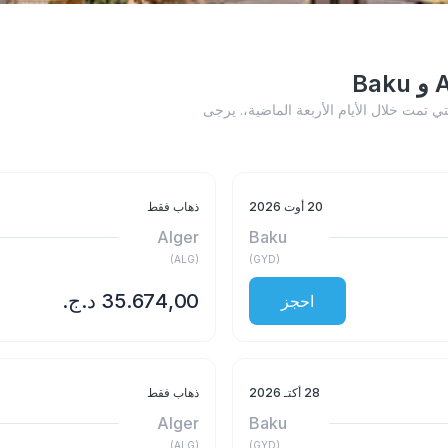
اه إلى عمليات البحث التي تمت خلال الأيام الأربعة الماضية،. يرجى
20 أوت 2026
ذهاب فقط
Alger
Baku
)
ALG
(
)
GYD
(
احجز
28 أكتـ 2026
ذهاب فقط
Alger
Baku
)
ALG
(
)
GYD
(